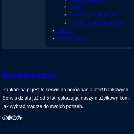
Lokata
Konto Oszczędnościowe
Ubezpieczenie Samochodu
Ranking
Strefa Wiedzy
Bankarena.pl
Bankarena.pl jest to serwis do porównania ofert bankowych.
Serwis działa już od 5 lat, pokazując naszym użytkownikom
jak wybrać mądrze do swoich potrzeb.
Facebook
X
YouTube
Instagram