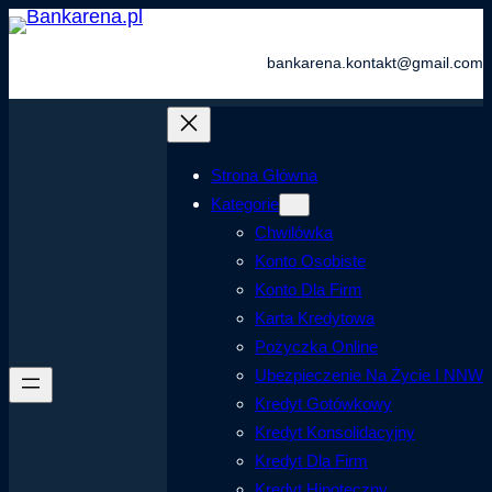
Przejdź
do
bankarena.kontakt@gmail.com
treści
Strona Główna
Kategorie
Chwilówka
Konto Osobiste
Konto Dla Firm
Karta Kredytowa
Pożyczka Online
Ubezpieczenie Na Życie I NNW
Kredyt Gotówkowy
Kredyt Konsolidacyjny
Kredyt Dla Firm
Kredyt Hipoteczny