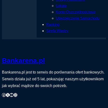
Lokata
Konto Oszczędnościowe
Ubezpieczenie Samochodu
Ranking
Strefa Wiedzy
Bankarena.pl
Bankarena.pl jest to serwis do porównania ofert bankowych.
Serwis działa już od 5 lat, pokazując naszym użytkownikom
jak wybrać mądrze do swoich potrzeb.
Facebook
X
YouTube
Instagram