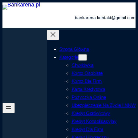
Przejdź
do
bankarena.kontakt@gmail.com
treści
Strona Główna
Kategorie
Chwilówka
Konto Osobiste
Konto Dla Firm
Karta Kredytowa
Pożyczka Online
Ubezpieczenie Na Życie I NNW
Kredyt Gotówkowy
Kredyt Konsolidacyjny
Kredyt Dla Firm
Kredyt Hipoteczny