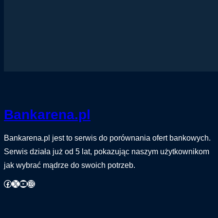
Bankarena.pl
Bankarena.pl jest to serwis do porównania ofert bankowych.
Serwis działa już od 5 lat, pokazując naszym użytkownikom
jak wybrać mądrze do swoich potrzeb.
Facebook
X
YouTube
Instagram