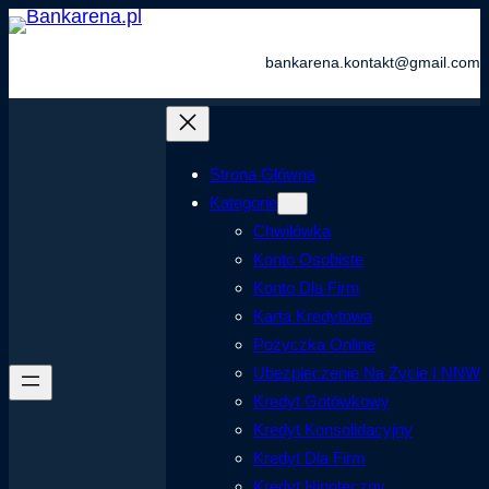
Przejdź
do
bankarena.kontakt@gmail.com
treści
Strona Główna
Kategorie
Chwilówka
Konto Osobiste
Konto Dla Firm
Karta Kredytowa
Pożyczka Online
Ubezpieczenie Na Życie I NNW
Kredyt Gotówkowy
Kredyt Konsolidacyjny
Kredyt Dla Firm
Kredyt Hipoteczny