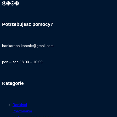
Facebook
X
YouTube
Instagram
Potrzebujesz pomocy?
bankarena.kontakt@gmail.com
pon – sob / 8.00 – 16:00
Kategorie
Rankingi
Porównania