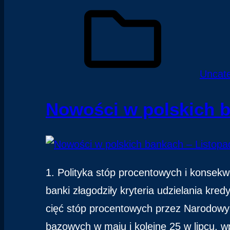
Uncat
Nowości w polskich b
1. Polityka stóp procentowych i konsekw
banki złagodziły kryteria udzielania kred
cięć stóp procentowych przez Narodowy 
bazowych w maju i kolejne 25 w lipcu, w