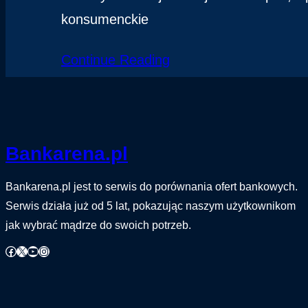
konsumenckie
Continue Reading
Bankarena.pl
Bankarena.pl jest to serwis do porównania ofert bankowych.
Serwis działa już od 5 lat, pokazując naszym użytkownikom
jak wybrać mądrze do swoich potrzeb.
Facebook
X
YouTube
Instagram